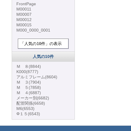
FrontPage
M00011
M00007
M00012
M00015
M000_0000_0001
「人気の10件」の表示
人気の10件
Ｍ ８
(8844)
K000
(8777)
アルミフレーム
(8604)
Ｍ ３
(7904)
Ｍ ５
(7858)
Ｍ ４
(6887)
メーカー別
(6682)
配管関係
(6658)
M6
(6553)
Φ１５
(6543)