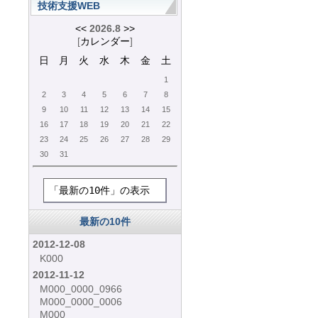
技術支援WEB
<<
2026.8
>>
[
カレンダー
]
日
月
火
水
木
金
土
1
2
3
4
5
6
7
8
9
10
11
12
13
14
15
16
17
18
19
20
21
22
23
24
25
26
27
28
29
30
31
「最新の10件」の表示
最新の10件
2012-12-08
K000
2012-11-12
M000_0000_0966
M000_0000_0006
M000