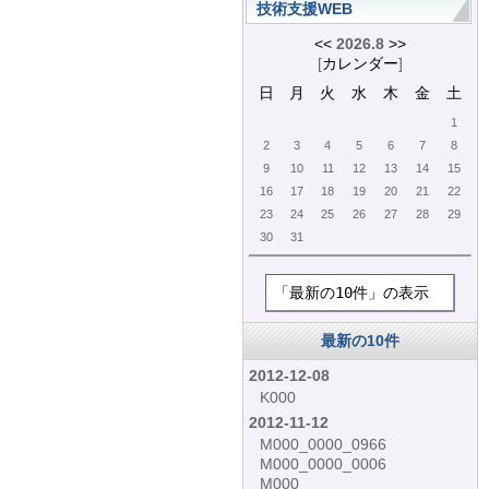
技術支援WEB
<<
2026.8
>>
[
カレンダー
]
日
月
火
水
木
金
土
1
2
3
4
5
6
7
8
9
10
11
12
13
14
15
16
17
18
19
20
21
22
23
24
25
26
27
28
29
30
31
「最新の10件」の表示
最新の10件
2012-12-08
K000
2012-11-12
M000_0000_0966
M000_0000_0006
M000