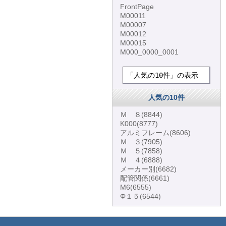
FrontPage
M00011
M00007
M00012
M00015
M000_0000_0001
「人気の10件」の表示
人気の10件
Ｍ ８
(8844)
K000
(8777)
アルミフレーム
(8606)
Ｍ ３
(7905)
Ｍ ５
(7858)
Ｍ ４
(6888)
メーカー別
(6682)
配管関係
(6661)
M6
(6555)
Φ１５
(6544)