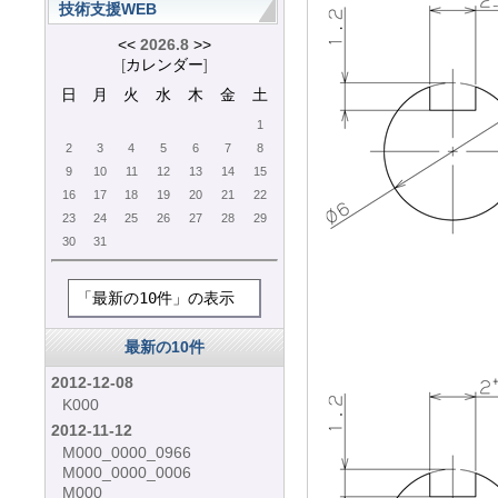
技術支援WEB
<<
2026.8
>>
[
カレンダー
]
日
月
火
水
木
金
土
1
2
3
4
5
6
7
8
9
10
11
12
13
14
15
16
17
18
19
20
21
22
23
24
25
26
27
28
29
30
31
「最新の10件」の表示
最新の10件
2012-12-08
K000
2012-11-12
M000_0000_0966
M000_0000_0006
M000