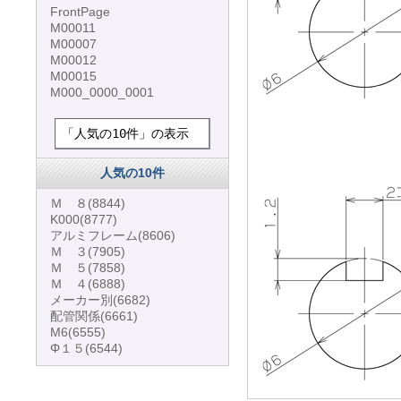
FrontPage
M00011
M00007
M00012
M00015
M000_0000_0001
「人気の10件」の表示
人気の10件
Ｍ ８
(8844)
K000
(8777)
アルミフレーム
(8606)
Ｍ ３
(7905)
Ｍ ５
(7858)
Ｍ ４
(6888)
メーカー別
(6682)
配管関係
(6661)
M6
(6555)
Φ１５
(6544)