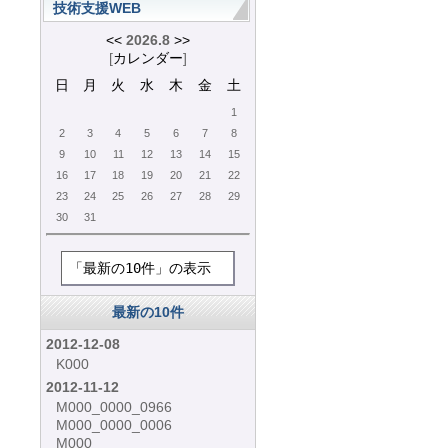
技術支援WEB
<<
2026.8
>>
[
カレンダー
]
日
月
火
水
木
金
土
1
2
3
4
5
6
7
8
9
10
11
12
13
14
15
16
17
18
19
20
21
22
23
24
25
26
27
28
29
30
31
「最新の10件」の表示
最新の10件
2012-12-08
K000
2012-11-12
M000_0000_0966
M000_0000_0006
M000