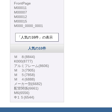
FrontPage
M00011
M00007
M00012
M00015
M000_0000_0001
「人気の10件」の表示
人気の10件
Ｍ ８
(8844)
K000
(8777)
アルミフレーム
(8606)
Ｍ ３
(7905)
Ｍ ５
(7858)
Ｍ ４
(6888)
メーカー別
(6682)
配管関係
(6661)
M6
(6556)
Φ１５
(6544)