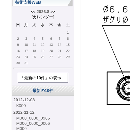
技術支援WEB
<<
2026.8
>>
[
カレンダー
]
日
月
火
水
木
金
土
1
2
3
4
5
6
7
8
9
10
11
12
13
14
15
16
17
18
19
20
21
22
23
24
25
26
27
28
29
30
31
「最新の10件」の表示
最新の10件
2012-12-08
K000
2012-11-12
M000_0000_0966
M000_0000_0006
M000