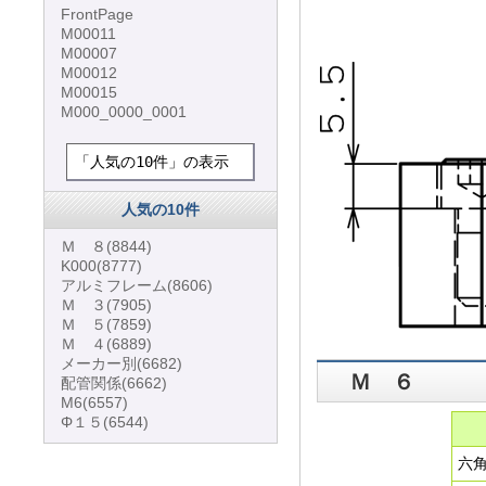
FrontPage
M00011
M00007
M00012
M00015
M000_0000_0001
「人気の10件」の表示
人気の10件
Ｍ ８
(8844)
K000
(8777)
アルミフレーム
(8606)
Ｍ ３
(7905)
Ｍ ５
(7859)
Ｍ ４
(6889)
メーカー別
(6682)
Ｍ ６
配管関係
(6662)
M6
(6557)
Φ１５
(6544)
六