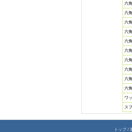
六
六
六
六
六
六
六
六
六角
六
ワ
ス
トップ
/