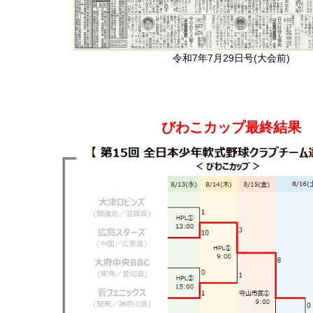
令和7年7月29日号(大会前)
びわこカップ最終結果