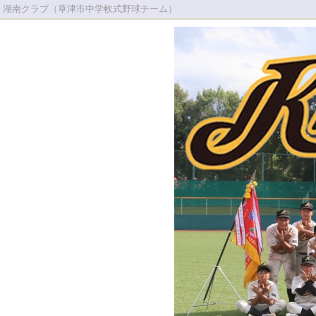
湖南クラブ（草津市中学軟式野球チーム）