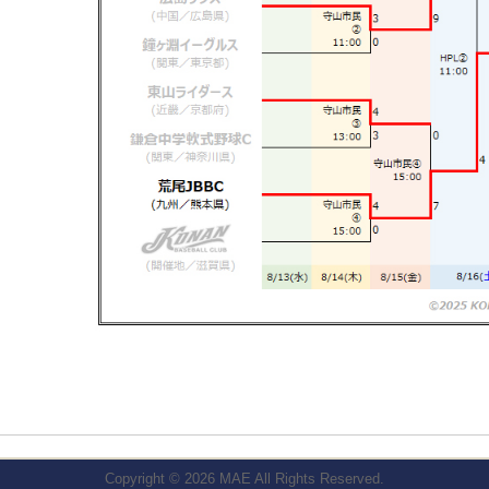
Copyright © 2026
MAE
All Rights Reserved.