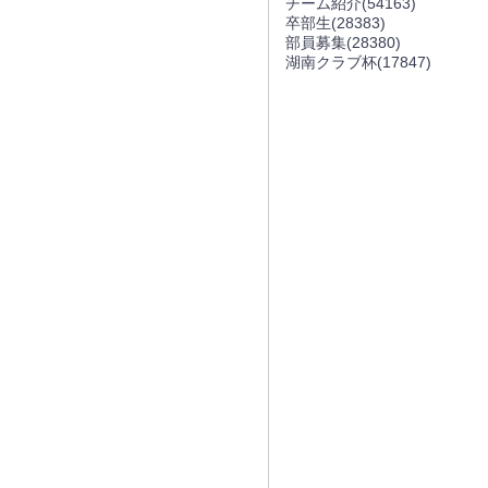
チーム紹介
(54163)
卒部生
(28383)
部員募集
(28380)
湖南クラブ杯
(17847)