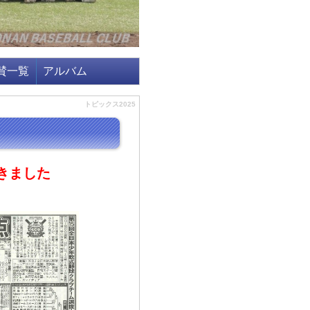
賛一覧
アルバム
トピックス2025
きました